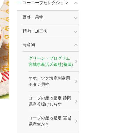
ユーコープセレクション
野菜・果物
精肉・加工肉
海産物
グリーン・プログラム
宮城県産活〆銀鮭(養殖)
オホーツク海産刺身用
ホタテ貝柱
コープの産地指定 静岡
県産釜揚げしらす
コープの産地指定 宮城
県産生かき