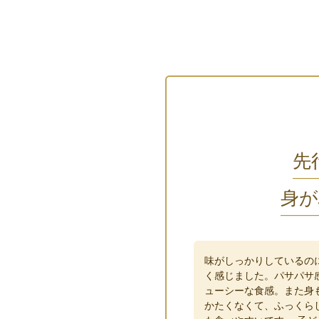
先
身が
味がしっかりしているの
く感じました。パサパサ
ューシーな食感。また身
かたくなくて、ふっくら