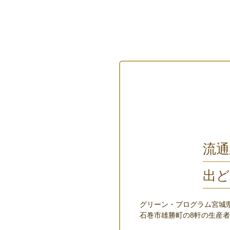
流
出
グリーン・プログラム宮城
石巻市雄勝町の8軒の生産