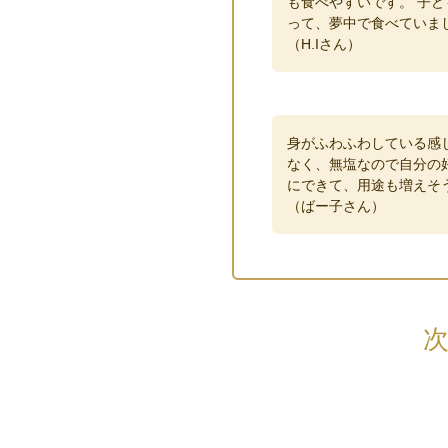
も食べやすいです。 子ど
って、夢中で食べていま
（H.Iさん）
身がふわふわしている感
なく、無塩なので自分の
にできて、用途も増えそ
（ばー子さん）