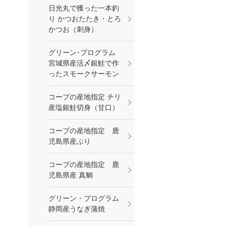
日光丸で獲った一本釣
り かつおたたき・とろ
かつお（刺身）
グリーン･プログラム
宮城県産活〆銀鮭で作
ったスモークサーモン
コープの産地指定 チリ
産塩銀鮭切身（甘口）
コープの産地指定 鹿
児島県産ぶり
コープの産地指定 鹿
児島県産 真鯛
グリーン・プログラム
静岡産うなぎ蒲焼