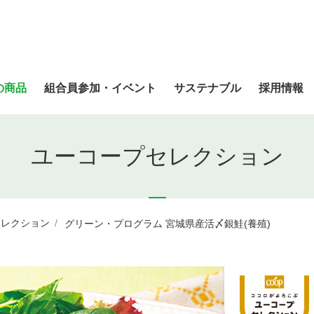
の商品
組合員参加・イベント
サステナブル
採用情報
ユーコープセレクション
セレクション
グリーン・プログラム 宮城県産活〆銀鮭(養殖)