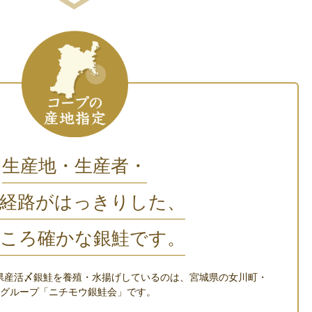
生産地・生産者・
通経路がはっきりした、
どころ確かな銀鮭です。
県産活〆銀鮭を養殖・水揚げしているのは、宮城県の女川町・
者グループ「ニチモウ銀鮭会」です。