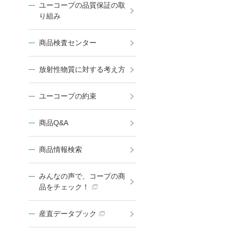
ユーコープの品質保証の取
り組み
商品検査センター
放射性物質に対する考え方
ユーコープの約束
商品Q&A
商品情報検索
みんなの声で、コープの商
品をチェック！
産直データブック