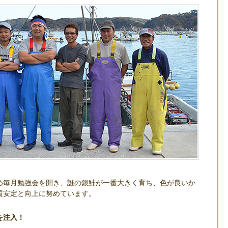
め毎月勉強会を開き、誰の銀鮭が一番大きく育ち、色が良いか
質安定と向上に努めています。
を注入！