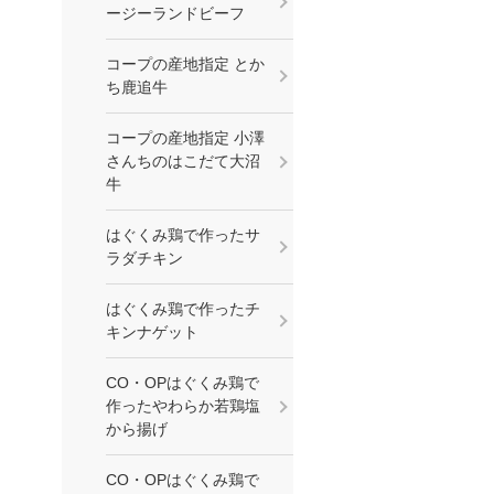
ージーランドビーフ
コープの産地指定 とか
ち鹿追牛
コープの産地指定 小澤
さんちのはこだて大沼
牛
はぐくみ鶏で作ったサ
ラダチキン
はぐくみ鶏で作ったチ
キンナゲット
CO・OPはぐくみ鶏で
作ったやわらか若鶏塩
から揚げ
CO・OPはぐくみ鶏で