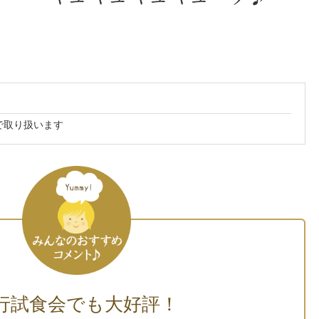
で取り扱います
行試食会でも大好評！