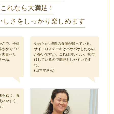
これなら大満足！
いしさをしっかり楽しめます
かさで、子供
やわらかい!!肉の食感が残っている。
鮮やかで「い
サイコロステーキはパサパサしたもの
お肉食べた
が多いですが、これはおいしい。味付
る一品。
けしているので調理もしやすいです
ね。
(山ママさん)
味を感じ、食
使いやすく、
う。