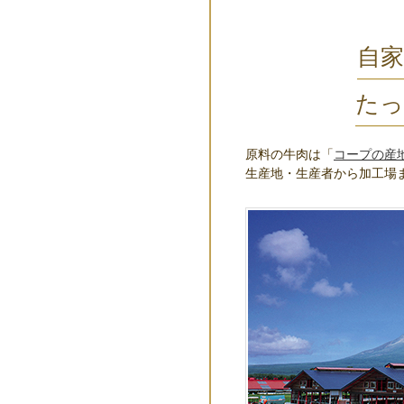
自
たっ
原料の牛肉は「
コープの産
生産地・生産者から加工場