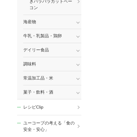
きパラパラカットベー
コン
海産物
牛乳・乳製品・鶏卵
デイリー食品
調味料
常温加工品・米
菓子・飲料・酒
レシピClip
ユーコープの考える「食の
安全・安心」