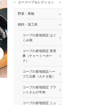
ユーコープセレクション
野菜・果物
精肉・加工肉
コープの産地指定 はぐ
くみ鶏
コープの産地指定 茶美
豚（チャーミーポー
ク）
コープの産地指定ハー
ブ三元豚（カナダ産）
コープの産地指定 ブラ
ントさんの牛肉
コープの産地指定 ニュ