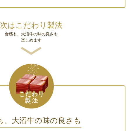
次はこだわり製法
食感も、大沼牛の味の良さも
楽しめます
も、大沼牛の味の良さも