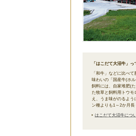
「はこだて大沼牛」っ
「和牛」などに比べて
味わいの「国産牛(ホル
飼料には、自家堆肥(た
た牧草と飼料用トウモ
え、うま味がのるよう
ン種よりも1～2か月
はこだて大沼牛につ