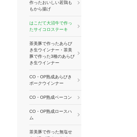
作ったおいしい若鶏も
もから揚げ
はこだて大沼牛で作っ
たサイコロステーキ
茶美豚で作ったあらび
き生ウインナー・茶美
豚で作った3種のあらび
き生ウインナー
CO・OP熟成あらびき
ポークウインナー
CO・OP熟成ベーコン
CO・OP熟成ロースハ
ム
茶美豚で作った無塩せ