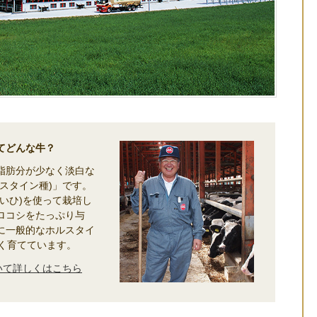
てどんな牛？
脂肪分が少なく淡白な
スタイン種)」です。
いひ)を使って栽培し
ロコシをたっぷり与
に一般的なホルスタイ
長く育てています。
いて詳しくはこちら