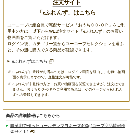
注文サイト
「eふれんず」はこちら
ユーコープの組合員で宅配サービス「おうちＣＯ-ＯＰ」をご利
用中の方は、以下からWEB注文サイト「eふれんず」のお買い
物画面をご覧いただけます。
ログイン後、カテゴリ一覧からユーコープセレクションを選ぶ
と、その週に購入できる商品が確認できます。
eふれんずはこちら
eふれんずに登録がお済みの方は…ログイン画面を経由し、お買い物画
面を表示しますので、直接注文が可能です。
eふれんず未登録の方は…お買い物画面を閲覧できますが、注文はでき
ません。おうちＣＯ-ＯＰをご利用であれば、そのページからeふれん
ずへの登録もできます。
商品の詳細情報はこちらから
味菜卵で作ったゴールデンマヨネーズ400g(コープ商品情報検
索サイト)