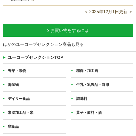
＜ 2025年12月1日更新 ＞
お買い物をするには
ほかのユーコープセレクション商品も見る
ユーコープセレクションTOP
野菜・果物
精肉・加工肉
海産物
牛乳・乳製品・鶏卵
デイリー食品
調味料
常温加工品・米
菓子・飲料・酒
非食品