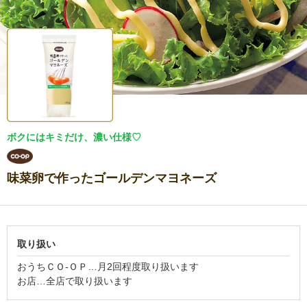
ボクにはキミだけ、濃い仕様♡
味菜卵で作ったゴールデンマヨネーズ
取り扱い
おうちＣＯ-ＯＰ…月2回程度取り扱います
お店…全店で取り扱います