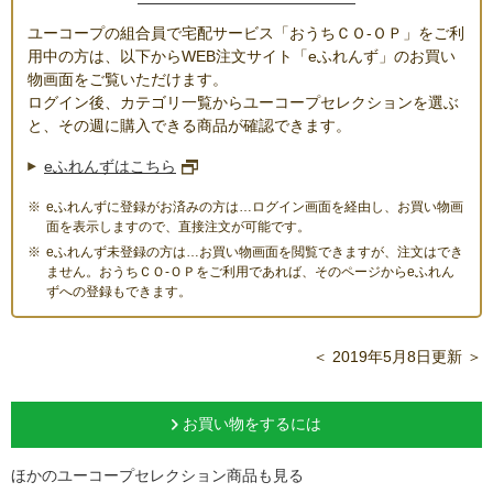
ユーコープの組合員で宅配サービス「おうちＣＯ-ＯＰ」をご利
用中の方は、以下からWEB注文サイト「eふれんず」のお買い
物画面をご覧いただけます。
ログイン後、カテゴリ一覧からユーコープセレクションを選ぶ
と、その週に購入できる商品が確認できます。
eふれんずはこちら
eふれんずに登録がお済みの方は…ログイン画面を経由し、お買い物画
面を表示しますので、直接注文が可能です。
eふれんず未登録の方は…お買い物画面を閲覧できますが、注文はでき
ません。おうちＣＯ-ＯＰをご利用であれば、そのページからeふれん
ずへの登録もできます。
＜ 2019年5月8日更新 ＞
お買い物をするには
ほかのユーコープセレクション商品も見る