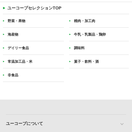
ユーコープセレクションTOP
野菜・果物
精肉・加工肉
海産物
牛乳・乳製品・鶏卵
デイリー食品
調味料
常温加工品・米
菓子・飲料・酒
非食品
ユーコープについて