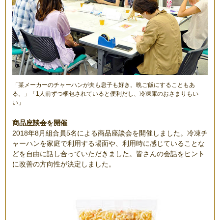
「某メーカーのチャーハンが夫も息子も好き。晩ご飯にすることもあ
る。」「1人前ずつ梱包されていると便利だし、冷凍庫のおさまりもい
い」
商品座談会を開催
2018年8月組合員5名による商品座談会を開催しました。冷凍チ
ャーハンを家庭で利用する場面や、利用時に感じていることな
どを自由に話し合っていただきました。皆さんの会話をヒント
に改善の方向性が決定しました。