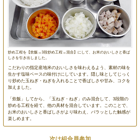
炒め工程を【炊飯→3段炒め工程→混合】にして、お米のおいしさと香ば
しさを引き出しました。
こだわりの指定産地米のおいしさを味わえるよう、素材の味を
生かす塩味ベースの味付けにしています。隠し味としてじっく
り炒めた玉ねぎ・ねぎを入れることで香ばしさや甘み、コクを
加えました。
「炊飯」してから、「玉ねぎ・ねぎ」のみ混合して、3段階の
炒める工程を経て、他の具材を混合しています。このことで、
お米のおいしさと香ばしさがより味わえ、パラッとした触感が
楽しめます。
次は組合員参加