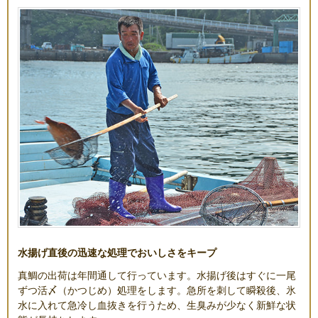
水揚げ直後の迅速な処理でおいしさをキープ
真鯛の出荷は年間通して行っています。水揚げ後はすぐに一尾
ずつ活〆（かつじめ）処理をします。急所を刺して瞬殺後、氷
水に入れて急冷し血抜きを行うため、生臭みが少なく新鮮な状