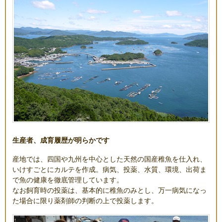
生産者、成育履歴が明らかです
産地では、四国や九州を中心とした天然の国産稚魚を仕入れ、
いけすごとにカルテを作成。病気、投薬、水質、環境、出荷ま
で魚の健康を徹底管理しています。
なお飼育時の投薬は、基本的に稚魚のみとし、万一病気になっ
た場合に限り薬剤師の判断の上で投薬します。