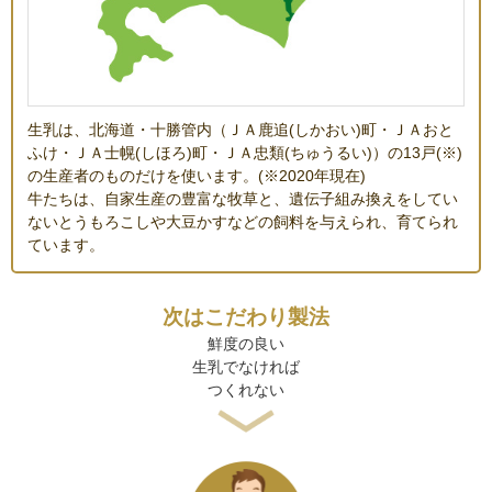
生乳は、北海道・十勝管内（ＪＡ鹿追(しかおい)町・ＪＡおと
ふけ・ＪＡ士幌(しほろ)町・ＪＡ忠類(ちゅうるい)）の13戸(※)
の生産者のものだけを使います。(※2020年現在)
牛たちは、自家生産の豊富な牧草と、遺伝子組み換えをしてい
ないとうもろこしや大豆かすなどの飼料を与えられ、育てられ
ています。
次はこだわり製法
鮮度の良い
生乳でなければ
つくれない