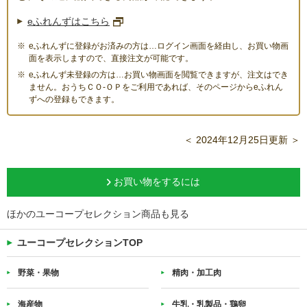
eふれんずはこちら
eふれんずに登録がお済みの方は…ログイン画面を経由し、お買い物画
面を表示しますので、直接注文が可能です。
eふれんず未登録の方は…お買い物画面を閲覧できますが、注文はでき
ません。おうちＣＯ-ＯＰをご利用であれば、そのページからeふれん
ずへの登録もできます。
＜ 2024年12月25日更新 ＞
お買い物をするには
ほかのユーコープセレクション商品も見る
ユーコープセレクションTOP
野菜・果物
精肉・加工肉
海産物
牛乳・乳製品・鶏卵