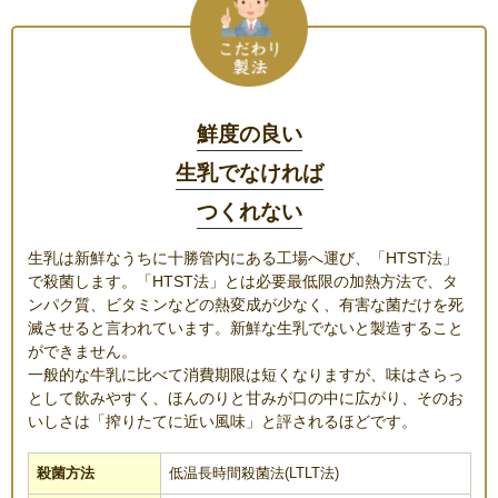
鮮度の良い
生乳でなければ
つくれない
生乳は新鮮なうちに十勝管内にある工場へ運び、「HTST法」
で殺菌します。「HTST法」とは必要最低限の加熱方法で、タ
ンパク質、ビタミンなどの熱変成が少なく、有害な菌だけを死
滅させると言われています。新鮮な生乳でないと製造すること
ができません。
一般的な牛乳に比べて消費期限は短くなりますが、味はさらっ
として飲みやすく、ほんのりと甘みが口の中に広がり、そのお
いしさは「搾りたてに近い風味」と評されるほどです。
低温長時間殺菌法(LTLT法)