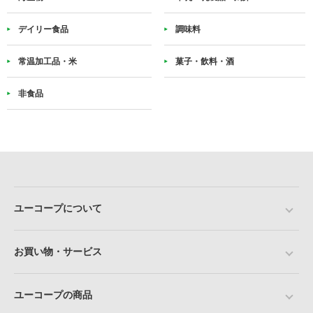
デイリー食品
調味料
常温加工品・米
菓子・飲料・酒
非食品
ユーコープについて
お買い物・サービス
ユーコープの商品