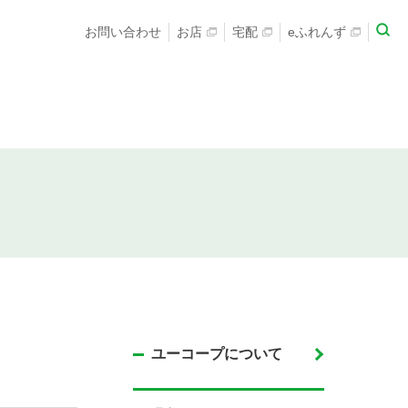
お問い合わせ
お店
宅配
eふれんず
ユーコープについて