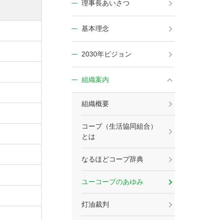
理事長あいさつ
基本理念
2030年ビジョン
組織案内
組織概要
コープ（生活協同組合）
とは
なるほどコープ辞典
ユーコープのあゆみ
灯油裁判