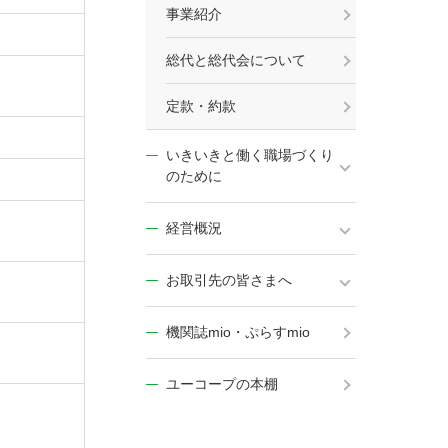
事業紹介
総代と総代会について
定款・約款
いきいきと働く職場づくり
のために
経営概況
お取引先の皆さまへ
機関誌mio・ぷらすmio
ユーコープの本棚