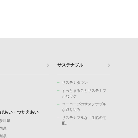
サステナブル
サステナタウン
ずっとまるごとサステナブ
ルなワケ
ユーコープのサステナブル
な取り組み
びあい・つたえあい
サステナブルな「生協の宅
奈川県
配」
岡県
梨県