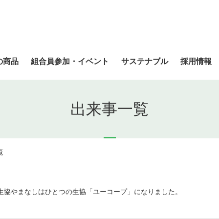
の商品
組合員参加・イベント
サステナブル
採用情報
出来事一覧
覧
市民生協やまなしはひとつの生協「ユーコープ」になりました。