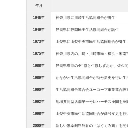
年月
1946年
神奈川県に川崎生活協同組合が誕生
1949年
静岡県に静岡民主生活協同組合が誕生
1973年
山梨県に山梨中央市民生活協同組合が誕生
1975年
神奈川県内の川崎・川崎市民・横浜・湘南
1988年
静岡県東部の4生協と生協しずおか、佐久
1989年
かながわ生活協同組合が商号変更を行い生
1990年
生活協同組合連合会ユーコープ事業連合設
1992年
地域共同型店舗第一号店ハーモス座間を座
1998年
山梨中央市民生活協同組合が商号変更を行
2000年
新しい無薬飼料飼育の「はぐくみ鶏」を開