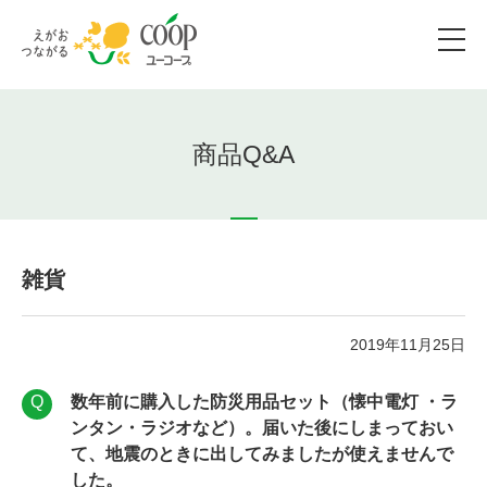
商品Q&A
雑貨
2019年11月25日
数年前に購入した防災用品セット（懐中電灯 ・ラ
ンタン・ラジオなど）。届いた後にしまっておい
て、地震のときに出してみましたが使えませんで
した。