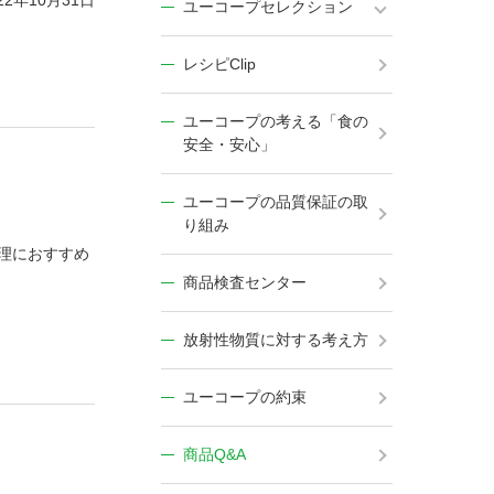
22年10月31日
ユーコープセレクション
レシピClip
ユーコープの考える「食の
安全・安心」
ユーコープの品質保証の取
り組み
理におすすめ
商品検査センター
放射性物質に対する考え方
ユーコープの約束
商品Q&A