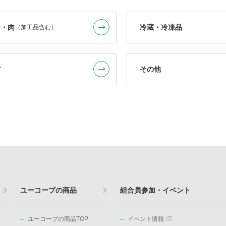
介・肉
冷蔵・冷凍品
（加工品含む）
貨
その他
ユーコープの商品
組合員参加・イベント
ユーコープの商品TOP
イベント情報