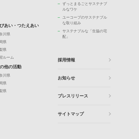
ずっとまるごとサステナブ
ルなワケ
ユーコープのサステナブル
な取り組み
びあい・つたえあい
サステナブルな「生協の宅
奈川県
配」
岡県
梨県
習ルーム
採用情報
の他の活動
奈川県
お知らせ
岡県
梨県
プレスリリース
サイトマップ