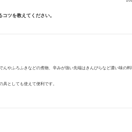
20
るコツを教えてください。
でんやふろふきなどの煮物、辛みが強い先端はきんぴらなど濃い味の料
の具としても使えて便利です。