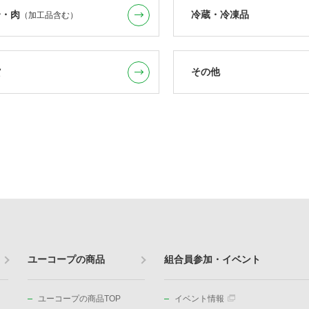
介・肉
冷蔵・冷凍品
（加工品含む）
貨
その他
ユーコープの商品
組合員参加・イベント
ユーコープの商品TOP
イベント情報