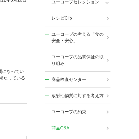
022年3月28日
ユーコープセレクション
レシピClip
ユーコープの考える「食の
安全・安心」
ユーコープの品質保証の取
り組み
間になってい
果たしている
商品検査センター
放射性物質に対する考え方
ユーコープの約束
商品Q&A