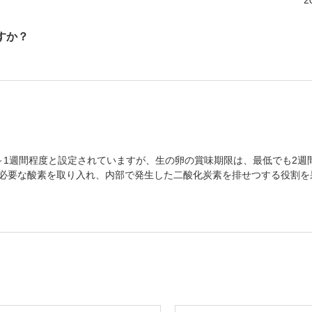
2
すか？
～1週間程度と設定されていますが、生の卵の賞味期限は、最低でも2週
必要な酸素を取り入れ、内部で発生した二酸化炭素を排せつする役割を