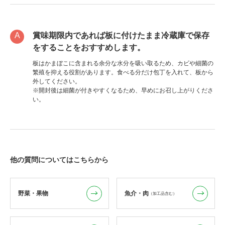
賞味期限内であれば板に付けたまま冷蔵庫で保存
をすることをおすすめします。
板はかまぼこに含まれる余分な水分を吸い取るため、カビや細菌の
繁殖を抑える役割があります。食べる分だけ包丁を入れて、板から
外してください。
※開封後は細菌が付きやすくなるため、早めにお召し上がりくださ
い。
他の質問についてはこちらから
野菜・果物
魚介・肉
（加工品含む）