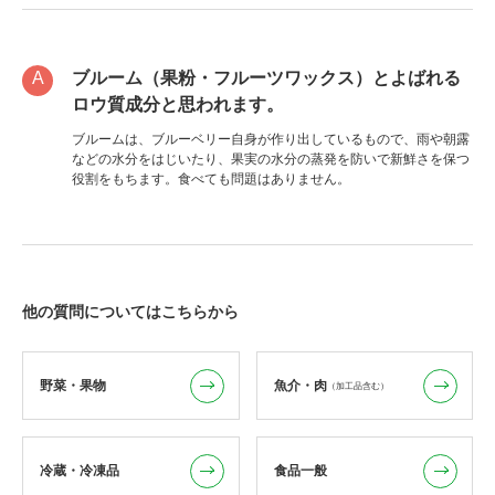
ブルーム（果粉・フルーツワックス）とよばれる
ロウ質成分と思われます。
ブルームは、ブルーベリー自身が作り出しているもので、雨や朝露
などの水分をはじいたり、果実の水分の蒸発を防いで新鮮さを保つ
役割をもちます。食べても問題はありません。
他の質問についてはこちらから
野菜・果物
魚介・肉
（加工品含む）
冷蔵・冷凍品
食品一般