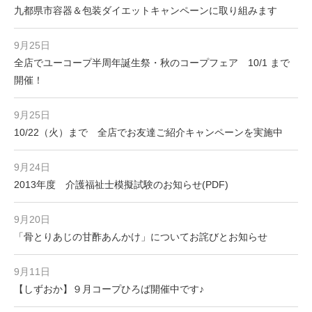
九都県市容器＆包装ダイエットキャンペーンに取り組みます
9月25日
全店でユーコープ半周年誕生祭・秋のコープフェア 10/1 まで
開催！
9月25日
10/22（火）まで 全店でお友達ご紹介キャンペーンを実施中
9月24日
2013年度 介護福祉士模擬試験のお知らせ(PDF)
9月20日
「骨とりあじの甘酢あんかけ」についてお詫びとお知らせ
9月11日
【しずおか】９月コープひろば開催中です♪