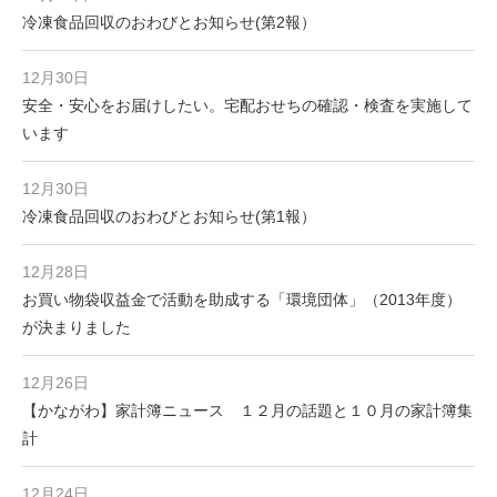
冷凍食品回収のおわびとお知らせ(第2報）
12月30日
安全・安心をお届けしたい。宅配おせちの確認・検査を実施して
います
12月30日
冷凍食品回収のおわびとお知らせ(第1報）
12月28日
お買い物袋収益金で活動を助成する「環境団体」（2013年度）
が決まりました
12月26日
【かながわ】家計簿ニュース １２月の話題と１０月の家計簿集
計
12月24日