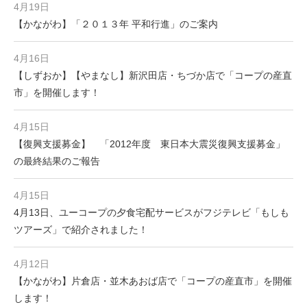
4月19日
【かながわ】「２０１３年 平和行進」のご案内
4月16日
【しずおか】【やまなし】新沢田店・ちづか店で「コープの産直
市」を開催します！
4月15日
【復興支援募金】 「2012年度 東日本大震災復興支援募金」
の最終結果のご報告
4月15日
4月13日、ユーコープの夕食宅配サービスがフジテレビ「もしも
ツアーズ」で紹介されました！
4月12日
【かながわ】片倉店・並木あおば店で「コープの産直市」を開催
します！