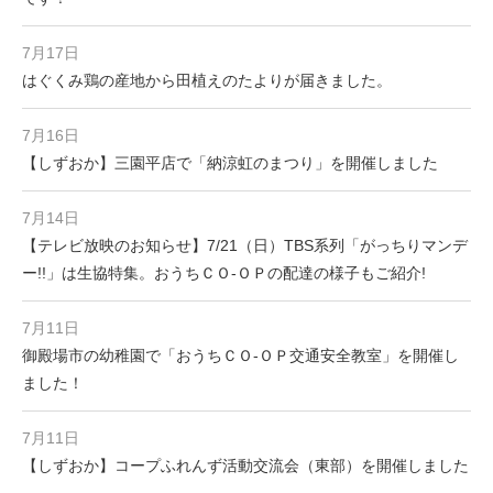
7月17日
はぐくみ鶏の産地から田植えのたよりが届きました。
7月16日
【しずおか】三園平店で「納涼虹のまつり」を開催しました
7月14日
【テレビ放映のお知らせ】7/21（日）TBS系列「がっちりマンデ
ー!!」は生協特集。おうちＣＯ-ＯＰの配達の様子もご紹介!
7月11日
御殿場市の幼稚園で「おうちＣＯ-ＯＰ交通安全教室」を開催し
ました！
7月11日
【しずおか】コープふれんず活動交流会（東部）を開催しました