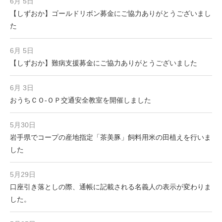
6月 5日
【しずおか】ゴールドリボン募金にご協力ありがとうございまし
た
6月 5日
【しずおか】難病支援募金にご協力ありがとうございました
6月 3日
おうちＣＯ-ＯＰ交通安全教室を開催しました
5月30日
岩手県でコープの産地指定「茶美豚」飼料用米の田植えを行いま
した
5月29日
口座引き落としの際、通帳に記載される名義人の表示が変わりま
した。