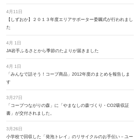
4月11日
【しずおか】２０１３年度エリアサポーター委嘱式が行われまし
た
4月 1日
JA岩手ふるさとから季節のたよりが届きました
4月 1日
「みんなで話そう！コープ商品」2012年度のまとめを報告しま
す
3月27日
「コープつながりの森」に「やまなしの森づくり・CO2吸収証
書」が交付されました。
3月26日
小学校で回収した「発泡トレイ」のリサイクルのお手伝い－ユー