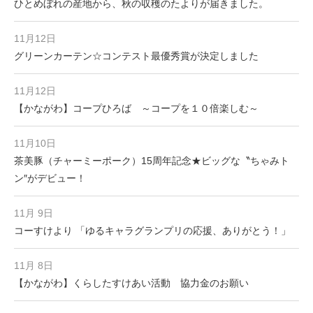
ひとめぼれの産地から、秋の収穫のたよりが届きました。
11月12日
グリーンカーテン☆コンテスト最優秀賞が決定しました
11月12日
【かながわ】コープひろば ～コープを１０倍楽しむ～
11月10日
茶美豚（チャーミーポーク）15周年記念★ビッグな〝ちゃみト
ン″がデビュー！
11月 9日
コーすけより 「ゆるキャラグランプリの応援、ありがとう！」
11月 8日
【かながわ】くらしたすけあい活動 協力金のお願い