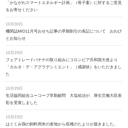
「かながわスマートエネルギー計画」（骨子案）に対するご意見
をお寄せください
10月30日
機関誌MIO11月号おせち記事の早期割引の表記について おわび
とお知らせ
10月29日
フェアトレードバナナの取り組みにコロンビア共和国大使より
「カルタ・デ・アグラデシミエント」（感謝状）をいただきまし
た
10月29日
生活協同組合ユーコープ常勤顧問 大塩祐治が、厚生労働大臣表
彰を受賞しました
10月23日
はぐくみ鶏の飼料用米の産地から収穫のたよりが届きました。