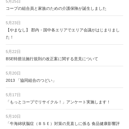
5月25日
コープの組合員と家族のための介護保険が誕生しました
5月23日
【やまなし】 郡内・国中各エリアでエリア会議がはじまりまし
た！
5月22日
BSE特措法施行規則の改正案に関する意見について
5月20日
2013 「協同組合のつどい」
5月17日
「もっとコープでリサイクル！」アンケート実施します！
5月10日
「牛海綿状脳症（ＢＳＥ）対策の見直しに係る 食品健康影響評