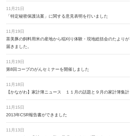
11月21日
「特定秘密保護法案」に関する意見表明を行いました
11月19日
茶美豚の飼料用米の産地から稲刈り体験・現地総括会のたよりが
届きました。
11月19日
第8回コープのがんセミナーを開催しました
11月18日
【かながわ】家計簿ニュース １１月の話題と９月の家計簿集計
11月15日
2013年CSR報告書ができました
11月13日