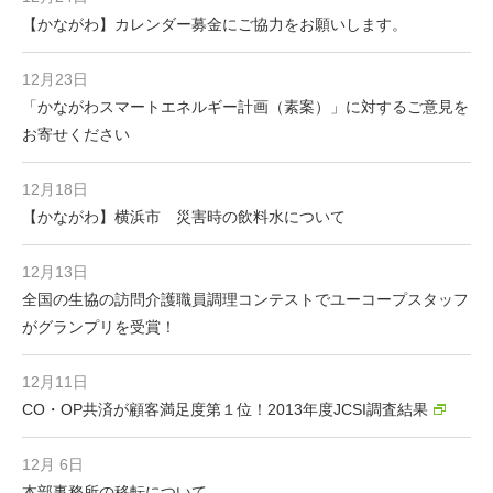
【かながわ】カレンダー募金にご協力をお願いします。
12月23日
「かながわスマートエネルギー計画（素案）」に対するご意見を
お寄せください
12月18日
【かながわ】横浜市 災害時の飲料水について
12月13日
全国の生協の訪問介護職員調理コンテストでユーコープスタッフ
がグランプリを受賞！
12月11日
CO・OP共済が顧客満足度第１位！2013年度JCSI調査結果
12月 6日
本部事務所の移転について