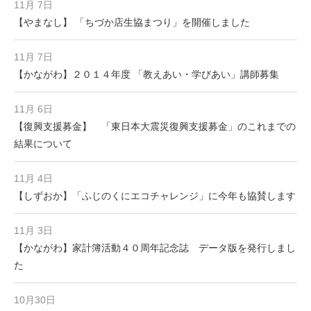
11月 7日
【やまなし】 「ちづか店生協まつり」を開催しました
11月 7日
【かながわ】２０１４年度 「教えあい・学びあい」講師募集
11月 6日
【復興支援募金】 「東日本大震災復興支援募金」のこれまでの
結果について
11月 4日
【しずおか】「ふじのくにエコチャレンジ」に今年も協賛します
11月 3日
【かながわ】家計簿活動４０周年記念誌 データ版を発行しまし
た
10月30日