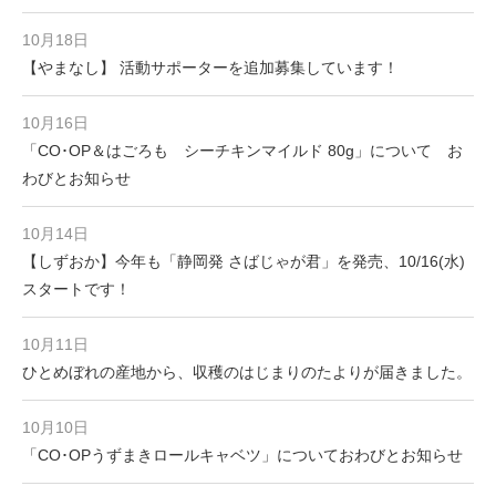
10月18日
【やまなし】 活動サポーターを追加募集しています！
10月16日
「CO･OP＆はごろも シーチキンマイルド 80g」について お
わびとお知らせ
10月14日
【しずおか】今年も「静岡発 さばじゃが君」を発売、10/16(水)
スタートです！
10月11日
ひとめぼれの産地から、収穫のはじまりのたよりが届きました。
10月10日
「CO･OPうずまきロールキャベツ」についておわびとお知らせ