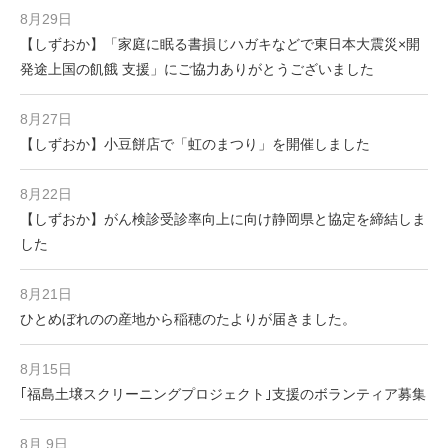
8月29日
【しずおか】「家庭に眠る書損じハガキなどで東日本大震災×開
発途上国の飢餓 支援」にご協力ありがとうございました
8月27日
【しずおか】小豆餅店で「虹のまつり」を開催しました
8月22日
【しずおか】がん検診受診率向上に向け静岡県と協定を締結しま
した
8月21日
ひとめぼれのの産地から稲穂のたよりが届きました。
8月15日
｢福島土壌スクリーニングプロジェクト｣支援のボランティア募集
8月 9日