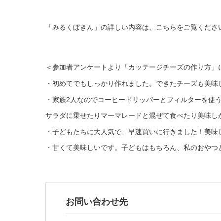
「みるくぼきん」の詳しい内容は、こちらをご覧くださ
＜参加者アンケートより「カッテージチーズの作り方」
・初めてでもしっかり作れました。できたチーズも美味
・家族2人なのでコーヒードリッパーとフィルターを使
サラダに乗せたりマーマレードと混ぜて食べたり美味し
・子どもたちに大人気で、早速買いに行きました！美味
・甘くて美味しいです。子どもはもちろん、私のおやつ
お問い合わせ先