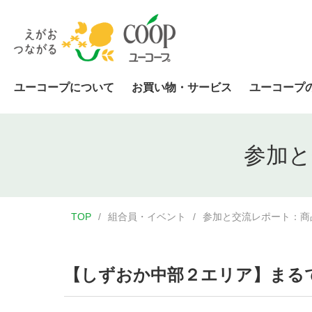
ユーコープについて
お買い物・サービス
ユーコープ
参加と
TOP
組合員・イベント
参加と交流レポート：商
【しずおか中部２エリア】まる