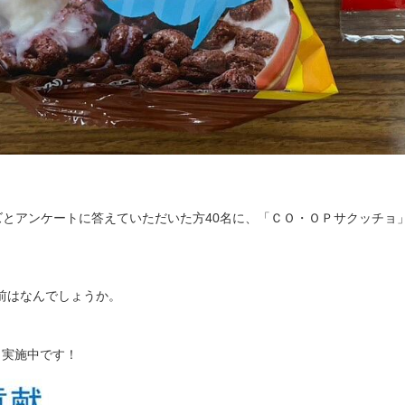
ズとアンケートに答えていただいた方40名に、「ＣＯ・ＯＰサクッチ
前はなんでしょうか。
」実施中です！