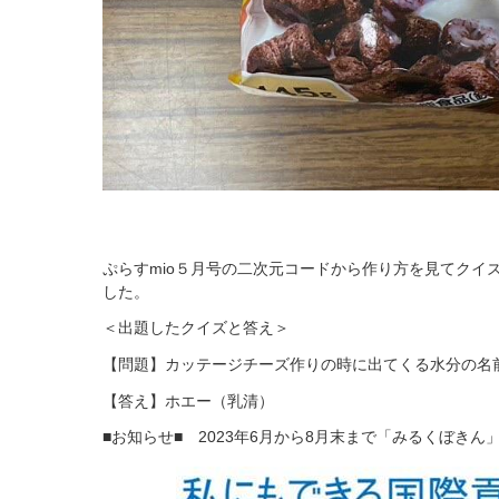
ぷらすmio５月号の二次元コードから作り方を見てクイ
した。
＜出題したクイズと答え＞
【問題】カッテージチーズ作りの時に出てくる水分の名
【答え】ホエー（乳清）
■お知らせ■
2023年6月から8月末まで「みるくぼきん