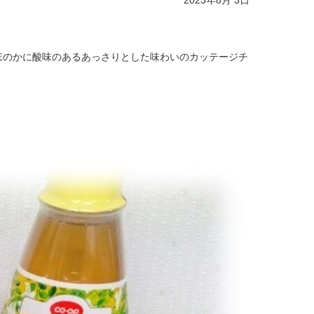
2023年8月 3日
ほのかに酸味のあるあっさりとした味わいのカッテージチ