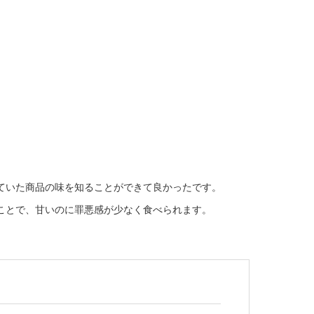
ていた商品の味を知ることができて良かったです。
ことで、甘いのに罪悪感が少なく食べられます。