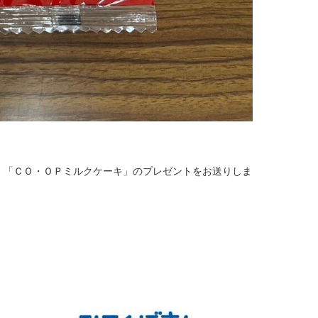
ョ」「ＣＯ・ＯＰミルクケーキ」のプレゼントをお送りしま