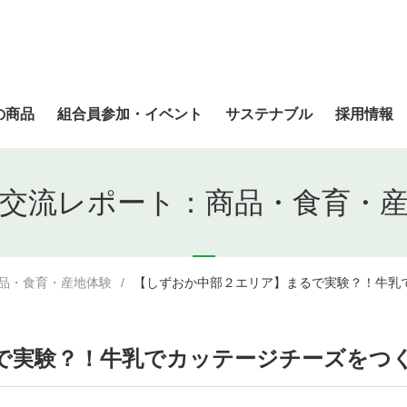
の商品
組合員参加・イベント
サステナブル
採用情報
交流レポート：商品・食育・
品・食育・産地体験
【しずおか中部２エリア】まるで実験？！牛乳
で実験？！牛乳でカッテージチーズをつ