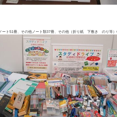
、ノート51冊、その他ノート類37冊、その他（折り紙 下敷き のり等