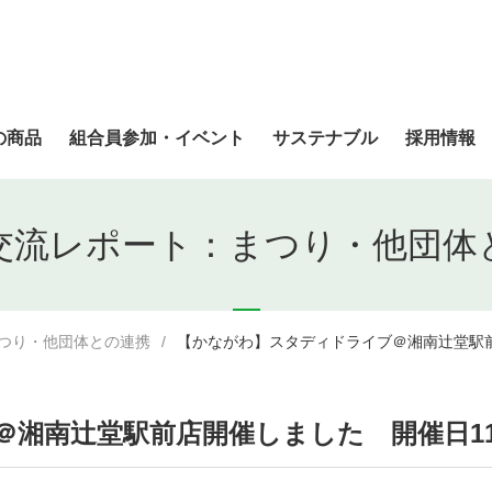
の商品
組合員参加・イベント
サステナブル
採用情報
交流レポート：まつり・他団体
つり・他団体との連携
【かながわ】スタディドライブ＠湘南辻堂駅前店開
南辻堂駅前店開催しました 開催日11/16