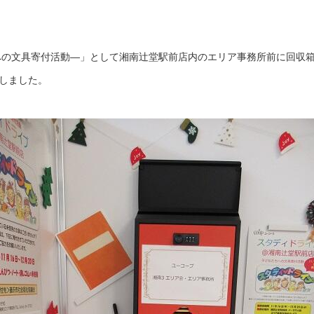
たちへの文具寄付活動―」として湘南辻堂駅前店内のエリア事務所前に回収
をしました。