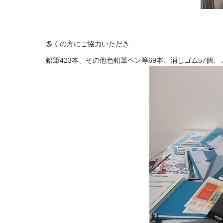
多くの方にご協力いただき
鉛筆423本、その他色鉛筆ペン等69本、消しゴム57個