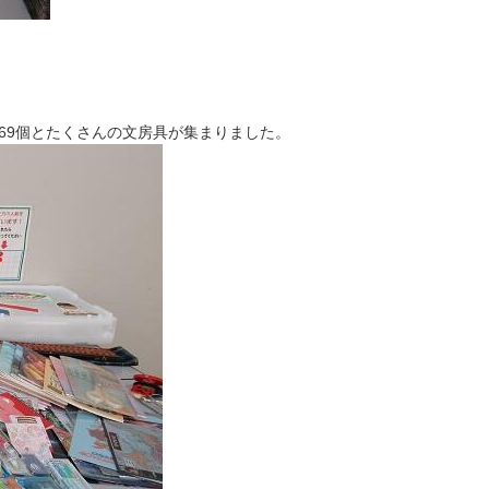
）69個とたくさんの文房具が集まりました。