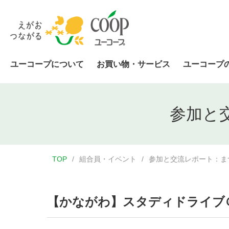
ユーコープについて
お買い物・サービス
ユーコープ
参加と
TOP
組合員・イベント
参加と交流レポート：ま
【かながわ】スタディドライブ＠湘