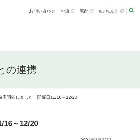
お問い合わせ
お店
宅配
eふれんず
との連携
催しました 開催日11/16～12/20
～12/20