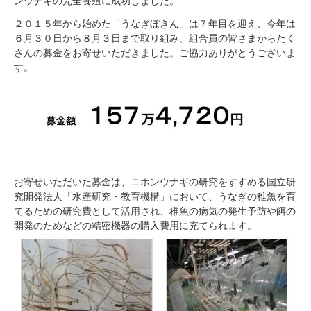
ンウナギの完全養殖に成功しました。
２０１５年から始めた「うなぎぼきん」は７年目を迎え、今年は
６月３０日から８月３日まで取り組み、組合員の皆さまからたく
さんの募金をお寄せいただきました。ご協力ありがとうございま
す。
お寄せいただいた募金は、ニホンウナギの研究をすすめる国立研
究開発法人「水産研究・教育機構」において、うなぎの稚魚を育
てるための研究費として活用され、稚魚の病気の発生予防や餌の
開発のためなどの精密機器の購入費用に充てられます。