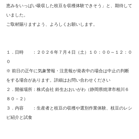
恵みをいっぱい吸収した枝豆を収穫体験できそう」と、期待して
いました。
ご取材賜りますよう、よろしくお願いします。
１．日時 ：２０２６年７月４日（土）１０：００～１２：０
０
※ 前日の正午に気象警報・注意報が発表中の場合は中止の判断
をする場合があります。詳細はお問い合わせください
２．開催場所：株式会社 鈴生おおいがわ（静岡県焼津市相川６
８０－２）
３．内容 ：生産者と枝豆の収穫や選別作業体験、枝豆のレシ
ピ紹介と試食