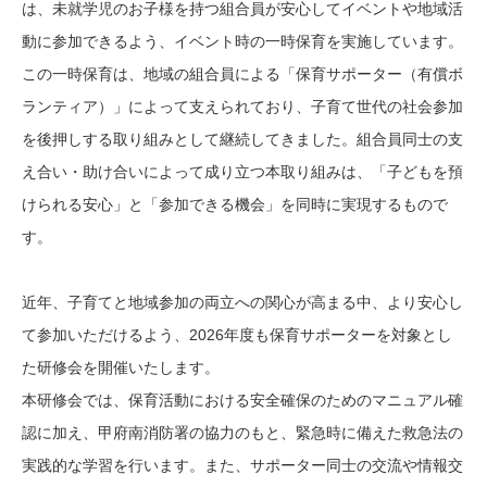
は、未就学児のお子様を持つ組合員が安心してイベントや地域活
動に参加できるよう、イベント時の一時保育を実施しています。
この一時保育は、地域の組合員による「保育サポーター（有償ボ
ランティア）」によって支えられており、子育て世代の社会参加
を後押しする取り組みとして継続してきました。組合員同士の支
え合い・助け合いによって成り立つ本取り組みは、「子どもを預
けられる安心」と「参加できる機会」を同時に実現するもので
す。
近年、子育てと地域参加の両立への関心が高まる中、より安心し
て参加いただけるよう、2026年度も保育サポーターを対象とし
た研修会を開催いたします。
本研修会では、保育活動における安全確保のためのマニュアル確
認に加え、甲府南消防署の協力のもと、緊急時に備えた救急法の
実践的な学習を行います。また、サポーター同士の交流や情報交