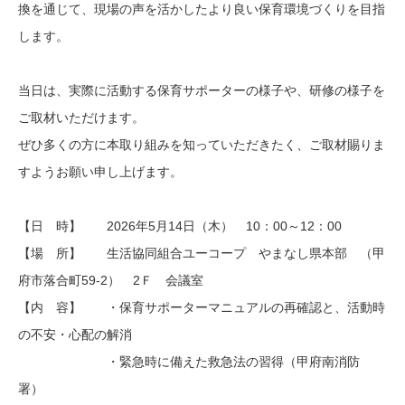
換を通じて、現場の声を活かしたより良い保育環境づくりを目指
します。
当日は、実際に活動する保育サポーターの様子や、研修の様子を
ご取材いただけます。
ぜひ多くの方に本取り組みを知っていただきたく、ご取材賜りま
すようお願い申し上げます。
【日 時】 2026年5月14日（木） 10：00～12：00
【場 所】 生活協同組合ユーコープ やまなし県本部 （甲
府市落合町59-2） 2Ｆ 会議室
【内 容】 ・保育サポーターマニュアルの再確認と、活動時
の不安・心配の解消
・緊急時に備えた救急法の習得（甲府南消防
署）