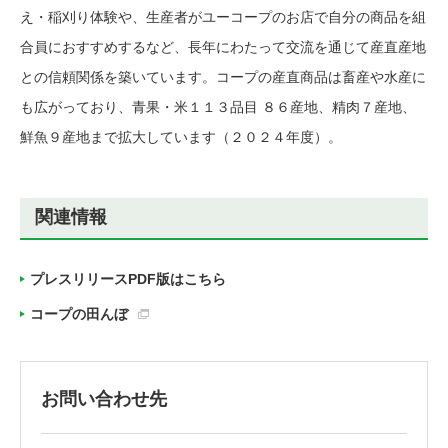
え・稲刈り体験や、生産者がユーコープのお店で自分の商品を組
合員におすすめするなど、長年にわたって交流を通じて産直産地
との信頼関係を築いています。コープの産直商品は畜産や水産に
も広がっており、青果・米１１３品目 ８６産地、精肉７産地、
鮮魚９産地まで拡大しています（２０２４年度）。
関連情報
プレスリリースPDF版はこちら
コープの田んぼ
お問い合わせ先