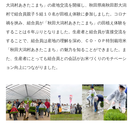
大潟村あきたこまち」の産地交流を開催し、秋田県南秋田郡大潟
村で組合員親子５組１０名が田植え体験に参加しました。コロナ
禍を挟み、組合員が「秋田大潟村あきたこまち」の田植え体験を
することは６年ぶりとなりました。生産者と組合員が直接交流を
することで、組合員は産地の理解を深め、ＣＯ・ＯＰ特別栽培米
「秋田大潟村あきたこまち」の魅力を知ることができました。ま
た、生産者にとっても組合員との会話がお米づくりのモチベーシ
ョン向上につながりました。