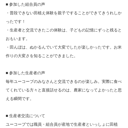
■ 参加した組合員の声
・普段できない田植え体験を親子ですることができてきうれしか
ったです！
・生産者と交流できたこの体験は、子どもの記憶にずっと残ると
おもいます。
・田んぼは、ぬかるんでいて大変でしたが楽しかったです。お米
作りの大変さを知ることができました。
■ 参加した生産者の声
毎年ユーコープのみなさんと交流できるのが楽しみ。実際に食べ
てくれている方々と直接話せるのは、農家になってよかったと思
える瞬間です。
■ 生産者交流について
ユーコープでは職員・組合員が産地で生産者といっしょに田植