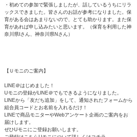
・初めての参加で緊張しましたが、話しているうちにリラ
ックスできました。皆さんのお話が参考になりました。保
育がある会はあまりないので、とても助かります。また保
育があれば申し込みたいと思います。（保育を利用した神
奈川県Iさん、神奈川県Nさん）
【Ｕモニのご案内】
LINE＠はじめました！
Uモニの登録がLINE＠でもできるようになりました。
LINEから「友だち追加」をして、通知されたフォームから
組合員コードとお名前を入れるだけ！
LINEで商品モニターやWebアンケート企画のご案内をお
届けします。
ぜひUモニにご登録お願いします。
ご登録は
こちら
Uモニについて詳しくは
コチラ