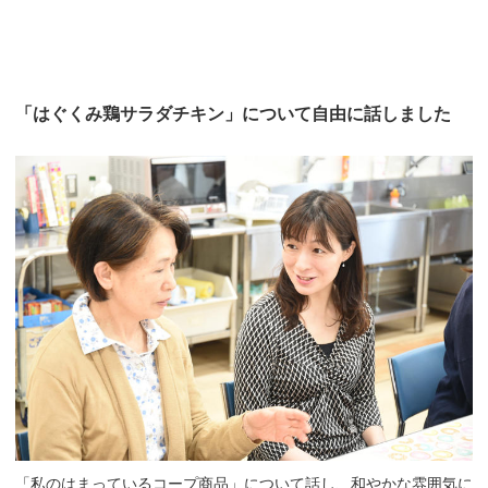
「はぐくみ鶏サラダチキン」について自由に話しました
「私のはまっているコープ商品」について話し、和やかな雰囲気に