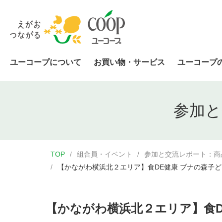
ユーコープについて
お買い物・サービス
ユーコープ
参加と
TOP
組合員・イベント
参加と交流レポート：商
【かながわ横浜北２エリア】食DE健康 ブナの森子ど
【かながわ横浜北２エリア】食