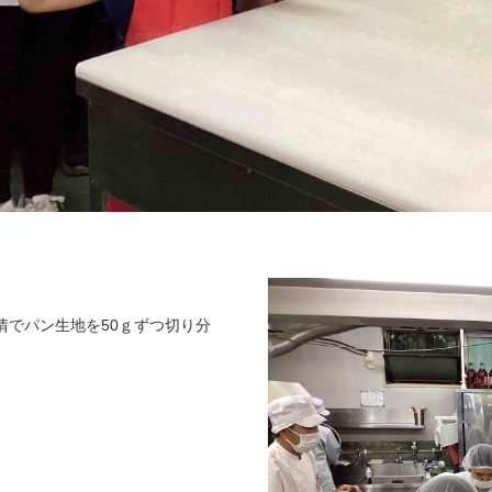
情でパン生地を50ｇずつ切り分