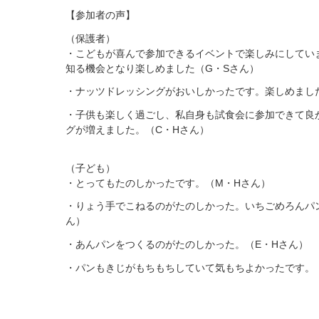
【参加者の声】
（保護者）
・こどもが喜んで参加できるイベントで楽しみにしてい
知る機会となり楽しめました（G・Sさん）
・ナッツドレッシングがおいしかったです。楽しめまし
・子供も楽しく過ごし、私自身も試食会に参加できて良
グが増えました。（C・Hさん）
（子ども）
・とってもたのしかったです。（M・Hさん）
・りょう手でこねるのがたのしかった。いちごめろんパ
ん）
・あんパンをつくるのがたのしかった。（E・Hさん）
・パンもきじがもちもちしていて気もちよかったです。（