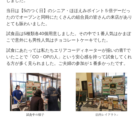
しました。
当日は【5のつく日】のシニア・ほほえみポイント５倍デーだっ
たのでオープンと同時にたくさんの組合員の皆さんの来店があり
とても賑わいました。
試食品は5種類各40個用意しました。その中で１番人気はかまぼ
こで意外にも男性人気はチョコレートケーキでした。
試食にあたっては私たちエリアコーディネーターが揃いの青Tで
いたことで「CO・OPの人」という安心感を持って試食してくれ
る方が多く見られました。ご夫婦の参加が１番多かったです。