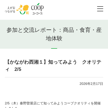
参加と交流レポート：商品・食育・産
地体験
【かながわ西湘１】知ってみよう クオリテ
ィ 2/5
2026年2月17日
2/5（木）秦野曽屋店にて知ってみようコープクオリティを開催