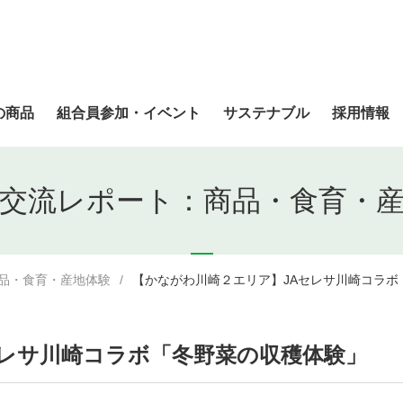
の商品
組合員参加・イベント
サステナブル
採用情報
交流レポート：商品・食育・
品・食育・産地体験
【かながわ川崎２エリア】JAセレサ川崎コラボ
セレサ川崎コラボ「冬野菜の収穫体験」