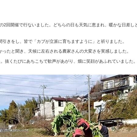
16収穫の2回開催で行ないました。どちらの日も天気に恵まれ、暖かな日
間引きをし、皆で「カブが立派に育ちますように」と祈りました。
かったと聞き、天候に左右される農家さんの大変さを実感しました。
た。抜くたびにあちこちで歓声があがり、畑に笑顔があふれていました