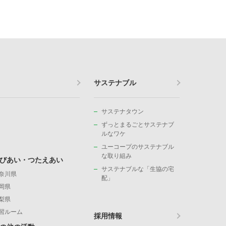
サステナブル
サステナタウン
ずっとまるごとサステナブ
ルなワケ
ユーコープのサステナブル
な取り組み
びあい・つたえあい
サステナブルな「生協の宅
奈川県
配」
岡県
梨県
習ルーム
採用情報