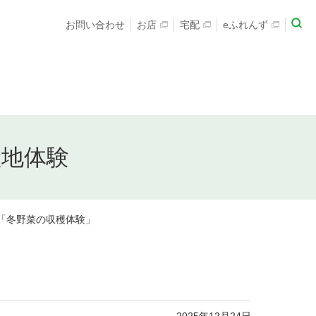
お問い合わせ
お店
宅配
eふれんず
産地体験
「冬野菜の収穫体験」