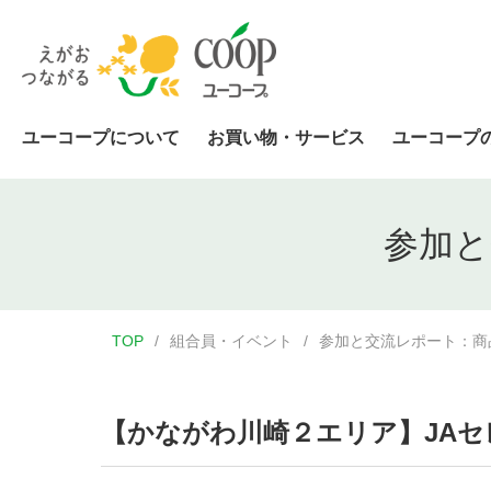
ユーコープについて
お買い物・サービス
ユーコープ
参加と
TOP
組合員・イベント
参加と交流レポート：商
【かながわ川崎２エリア】JA