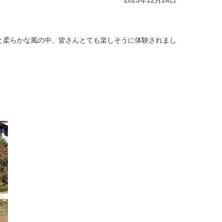
2025年12月24日
差しと柔らかな風の中、皆さんとても楽しそうに体験されまし
。