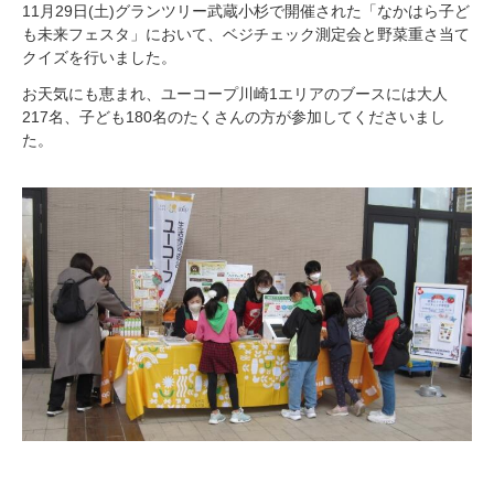
11月29日(土)グランツリー武蔵小杉で開催された「なかはら子ど
も未来フェスタ」において、ベジチェック測定会と野菜重さ当て
クイズを行いました。
お天気にも恵まれ、ユーコープ川崎1エリアのブースには大人
217名、子ども180名のたくさんの方が参加してくださいまし
た。