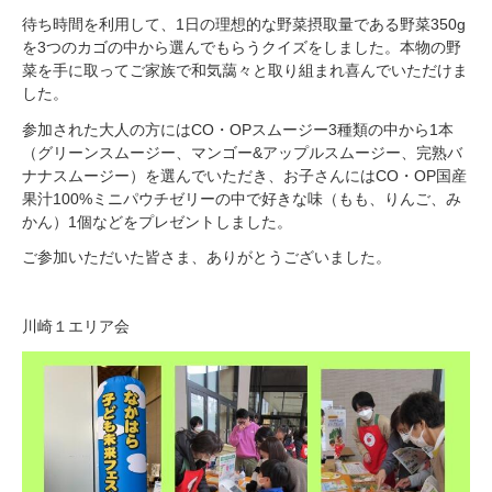
待ち時間を利用して、1日の理想的な野菜摂取量である野菜350g
を3つのカゴの中から選んでもらうクイズをしました。本物の野
菜を手に取ってご家族で和気藹々と取り組まれ喜んでいただけま
した。
参加された大人の方にはCO・OPスムージー3種類の中から1本
（グリーンスムージー、マンゴー&アップルスムージー、完熟バ
ナナスムージー）を選んでいただき、お子さんにはCO・OP国産
果汁100%ミニパウチゼリーの中で好きな味（もも、りんご、み
かん）1個などをプレゼントしました。
ご参加いただいた皆さま、ありがとうございました。
川崎１エリア会