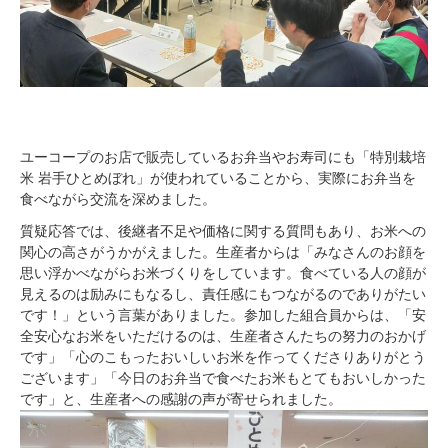
ユーコープのお店で販売しているお弁当やお寿司にも「特別栽培
米 岩手ひとめぼれ」が使われていることから、実際にお弁当を
食べながら交流を深めました。
質疑応答では、後継者不足や価格に関する質問もあり、お米への
関心の高さがうかがえました。生産者からは「みなさんのお顔を
思い浮かべながらお米づくりをしています。食べている人の顔が
見えるのは励みにもなるし、責任感にもつながるのでありがたい
です！」という言葉がありました。参加した組合員からは、「安
全安心なお米をいただけるのは、生産者さんたちの努力のおかげ
です」「心のこもったおいしいお米を作ってくださりありがとう
ございます」「今日のお弁当で食べたお米もとてもおいしかった
です」と、生産者への感謝の声が寄せられました。