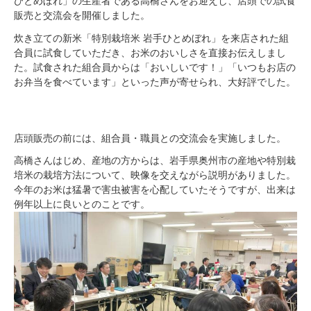
ひとめぼれ」の生産者である高橋さんをお迎えし、店頭での試食
販売と交流会を開催しました。
炊き立ての新米「特別栽培米 岩手ひとめぼれ」を来店された組
合員に試食していただき、お米のおいしさを直接お伝えしまし
た。試食された組合員からは「おいしいです！」「いつもお店の
お弁当を食べています」といった声が寄せられ、大好評でした。
店頭販売の前には、組合員・職員との交流会を実施しました。
高橋さんはじめ、産地の方からは、岩手県奥州市の産地や特別栽
培米の栽培方法について、映像を交えながら説明がありました。
今年のお米は猛暑で害虫被害を心配していたそうですが、出来は
例年以上に良いとのことです。