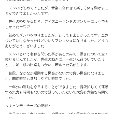
・ズンバは初めてでしたが、音楽に合わせて楽しく体を動かすこ
とができて楽しかったです。
・先生の軽やかな動き、ディズニーランドのダンサーにようで美
しかったー♡♡
・初めてズンバをやりましたが、とっても楽しかったです。全然
ついていけなかったけどいいリフレッシュになりました。どうも
ありがとうございました。
・ズンバという名称を聞いた事があるのみで、動きについて全く
知りませんでしたが、先生の動きに、一生けん命ついていこう
と、手足、頭の回路をつかい、若返った気がします。
・普段、なかなか運動する機会がないので良い機会になりまし
た。開催時間も参加しやすい時間でした。
・一年分の運動を今日することができました。普段忙しくて運動
する気力も時間もないので誘っていただいて大変有意義な時間で
した。
＜キャンディチーズの感想＞
・塩分が少なく食べやすい。少量でたんぱく質や鉄分がとれてす