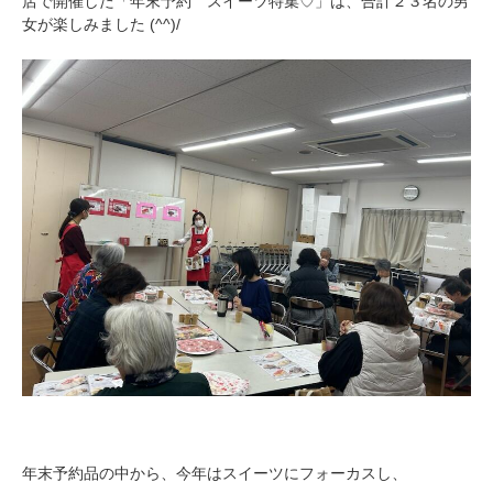
店で開催した「年末予約 スイーツ特集♡」は、合計２３名の男
女が楽しみました (^^)/
年末予約品の中から、今年はスイーツにフォーカスし、