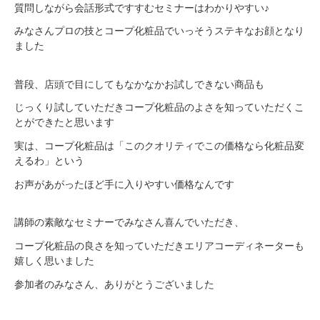
質問しながら会話形式ですすむセミナーはわかりやすい♪
みなさんプロの技とコープ化粧品でいっそうステキなお顔となり
ました
普段、店頭で目にしてもなかなかお試しできない商品も
じっくり試していただきコープ化粧品のよさを知っていただくこ
とができたと思います
実は、コープ化粧品は「このクオリティでこの価格なら化粧品変
えるわ」という
お声があがったほど手に入りやすい価格なんです
講師の素敵なセミナーでみなさん喜んでいただき、
コープ化粧品の良さを知っていただきエリアコーディネーターも
嬉しく思いました
参加者のみなさん、ありがとうございました