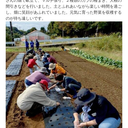
さんの畑で畝立て、マルチ張り、２種類のカブの種まき、大根の
間引きなどを行いました。土とふれあいながら楽しい時間を過ご
し、畑に笑顔があふれていました。元気に育った野菜を収穫する
のが待ち遠しいです。