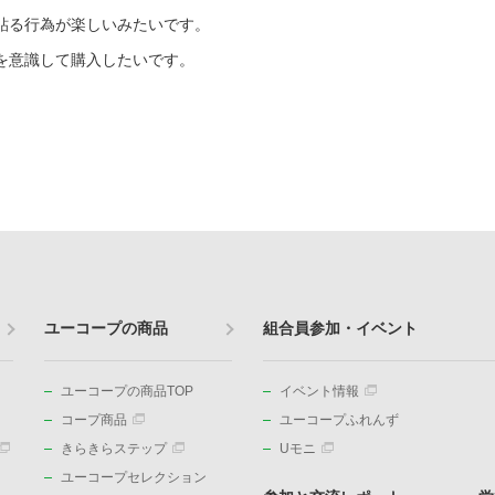
貼る行為が楽しいみたいです。
を意識して購入したいです。
ユーコープの商品
組合員参加・イベント
ユーコープの商品TOP
イベント情報
コープ商品
ユーコープふれんず
きらきらステップ
Uモニ
ユーコープセレクション