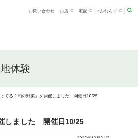
お問い合わせ
お店
宅配
eふれんず
産地体験
ってる？旬の野菜」を開催しました 開催日10/25
ました 開催日10/25