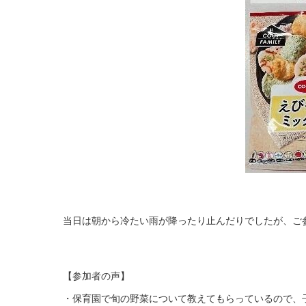
当日は朝から冷たい雨が降ったり止んだりでしたが、ご
【参加者の声】
・保育園で旬の野菜について教えてもらっているので、