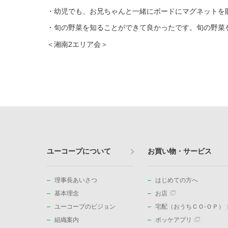
・幼児でも、お兄ちゃんと一緒にボードにマグネットを
・旬の野菜を知ることができて良かったです。旬の野菜
＜湘南2エリア会＞
ユーコープについて
お買い物・サービス
理事長あいさつ
はじめての方へ
基本理念
お店
ユーコープのビジョン
宅配（おうちＣＯ-ＯＰ）
組織案内
ポッケアプリ