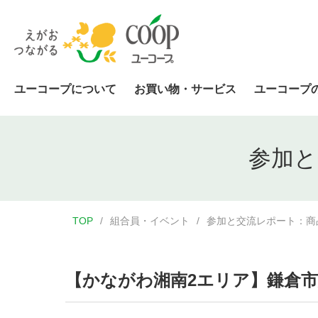
ユーコープについて
お買い物・サービス
ユーコープ
参加と
TOP
組合員・イベント
参加と交流レポート：商
【かながわ湘南2エリア】鎌倉市