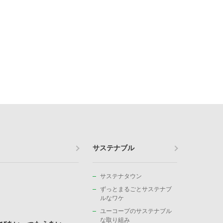
サステナブル
サステナタウン
ずっとまるごとサステナブ
ルなワケ
ユーコープのサステナブル
な取り組み