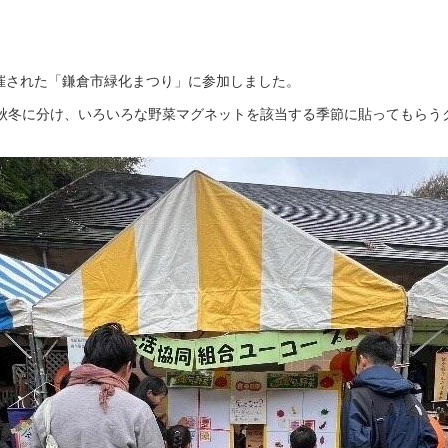
開催された「鎌倉市緑化まつり」に参加しました。
秋冬に分け、いろいろな野菜マグネットを該当する季節に貼ってもらうク