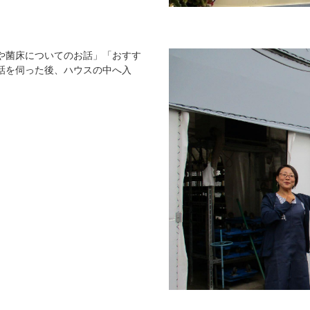
や菌床についてのお話」「おすす
話を伺った後、ハウスの中へ入