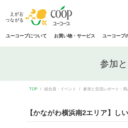
ユーコープについて
お買い物・サービス
ユーコープ
参加と
TOP
組合員・イベント
参加と交流レポート：商
【かながわ横浜南2エリア】しい