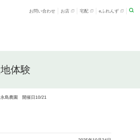
お問い合わせ
お店
宅配
eふれんず
産地体験
島農園 開催日10/21