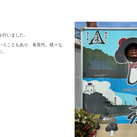
を行いました。
いうこともあり、各世代、様々な
た。