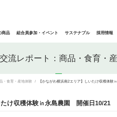
の商品
組合員参加・イベント
サステナブル
採用情報
交流レポート：商品・食育・
品・食育・産地体験
【かながわ横浜南2エリア】しいたけ収穫体験㏌永
たけ収穫体験㏌永島農園 開催日10/21