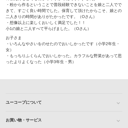
・粉から作るということで普段経験できないことを娘と二人でで
きて、すごく良い時間でした。保育して頂けたからこそ、娘との
二人きりの時間がありがたかったです。（Oさん）
・想像以上に楽しくおいしく満足でした！！
小1の娘と二人すべて平らげました。（Oさん）
お子さま
・いろんなやさいをのせたのでおいしかったです（小学2年生・
女）
・もっちりふくらんでおいしかった。カラフルな野菜があって思
ったよりよくなった（小学3年生・男）
ユーコープについて
お買い物・サービス