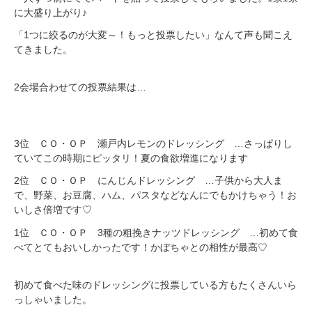
に大盛り上がり♪
「1つに絞るのが大変～！もっと投票したい」なんて声も聞こえ
てきました。
2会場合わせての投票結果は…
3位 ＣＯ・ＯＰ 瀬戸内レモンのドレッシング …さっぱりし
ていてこの時期にピッタリ！夏の食欲増進になります
2位 ＣＯ・ＯＰ にんじんドレッシング …子供から大人ま
で、野菜、お豆腐、ハム、パスタなどなんにでもかけちゃう！お
いしさ倍増です♡
1位 ＣＯ・ＯＰ 3種の粗挽きナッツドレッシング …初めて食
べてとてもおいしかったです！かぼちゃとの相性が最高♡
初めて食べた味のドレッシングに投票している方もたくさんいら
っしゃいました。