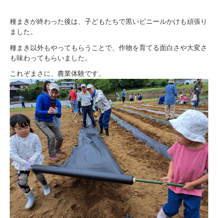
種まきが終わった後は、子どもたちで黒いビニールかけも頑張り
ました。
種まき以外もやってもらうことで、作物を育てる面白さや大変さ
も味わってもらいました。
これぞまさに、農業体験です。