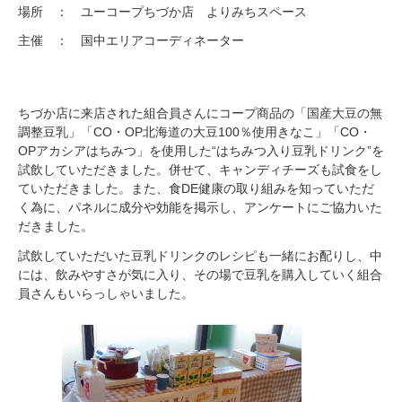
場所 ： ユーコープちづか店 よりみちスペース
主催 ： 国中エリアコーディネーター
ちづか店に来店された組合員さんにコープ商品の「国産大豆の無
調整豆乳」「CO・OP北海道の大豆100％使用きなこ」「CO・
OPアカシアはちみつ」を使用した“はちみつ入り豆乳ドリンク”を
試飲していただきました。併せて、キャンディチーズも試食をし
ていただきました。また、食DE健康の取り組みを知っていただ
く為に、パネルに成分や効能を掲示し、アンケートにご協力いた
だきました。
試飲していただいた豆乳ドリンクのレシピも一緒にお配りし、中
には、飲みやすさが気に入り、その場で豆乳を購入していく組合
員さんもいらっしゃいました。