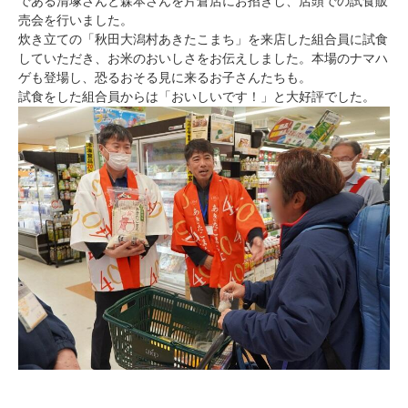
である清塚さんと森本さんを片倉店にお招きし、店頭での試食販
売会を行いました。
炊き立ての「秋田大潟村あきたこまち」を来店した組合員に試食
していただき、お米のおいしさをお伝えしました。本場のナマハ
ゲも登場し、恐るおそる見に来るお子さんたちも。
試食をした組合員からは「おいしいです！」と大好評でした。