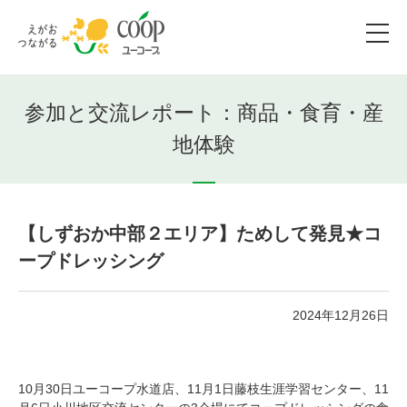
参加と交流レポート：商品・食育・産
地体験
【しずおか中部２エリア】ためして発見★コ
ープドレッシング
2024年12月26日
10月30日ユーコープ水道店、11月1日藤枝生涯学習センター、11