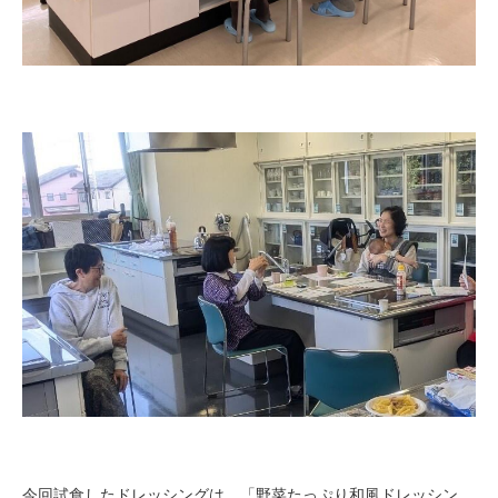
今回試食したドレッシングは、「野菜たっぷり和風ドレッシン