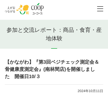
参加と交流レポート：商品・食育・産
地体験
【かながわ】『第3回ベジチェック測定会＆
骨健康度測定会』(南林間店)を開催しまし
た 開催日10/３
2024年10月11日