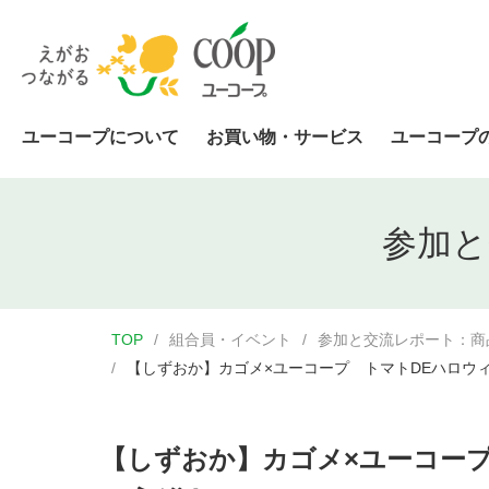
ユーコープについて
お買い物・サービス
ユーコープ
参加と
TOP
組合員・イベント
参加と交流レポート：商
【しずおか】カゴメ×ユーコープ トマトDEハロウ
【しずおか】カゴメ×ユーコー