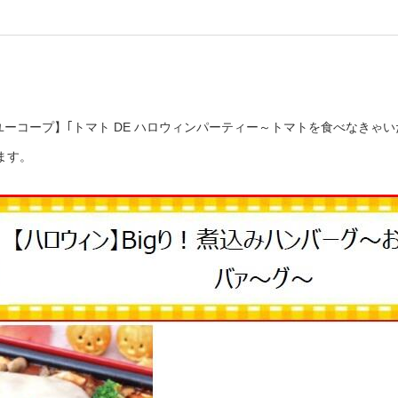
ME×ユーコープ】｢トマト DE ハロウィンパーティー～トマトを食べな
ます。