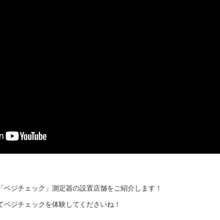
「ベジチェック」測定器の設置店舗をご紹介します！
てベジチェックを体験してくださいね！