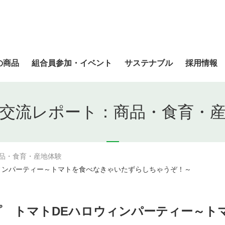
の商品
組合員参加・イベント
サステナブル
採用情報
交流レポート：商品・食育・
品・食育・産地体験
ィンパーティー～トマトを食べなきゃいたずらしちゃうぞ！～
プ トマトDEハロウィンパーティー～ト