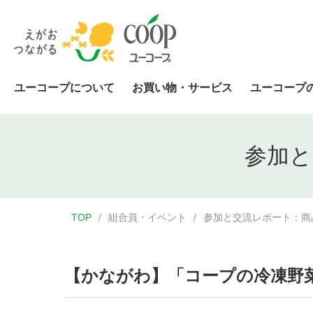
ユーコープについて
お買い物・サービス
ユーコープ
参加と
TOP
組合員・イベント
参加と交流レポート：商
【かながわ】「コープの冷凍野