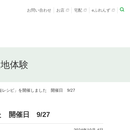
お問い合わせ
お店
宅配
eふれんず
産地体験
レシピ」を開催しました 開催日 9/27
 開催日 9/27