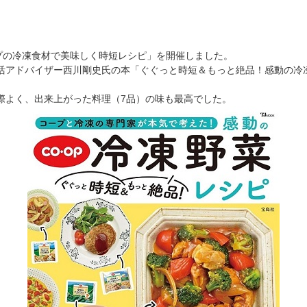
プの冷凍食材で美味しく時短レシピ」を開催しました。
活アドバイザー西川剛史氏の本「ぐぐっと時短＆もっと絶品！感動の冷
際よく、出来上がった料理（7品）の味も最高でした。