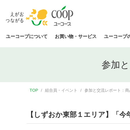
ユーコープについて
お買い物・サービス
ユーコープ
参加と
TOP
組合員・イベント
参加と交流レポート：商
【しずおか東部１エリア】「今