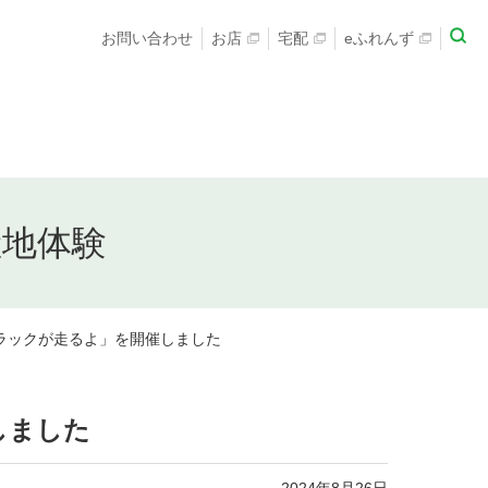
お問い合わせ
お店
宅配
eふれんず
産地体験
ラックが走るよ」を開催しました
しました