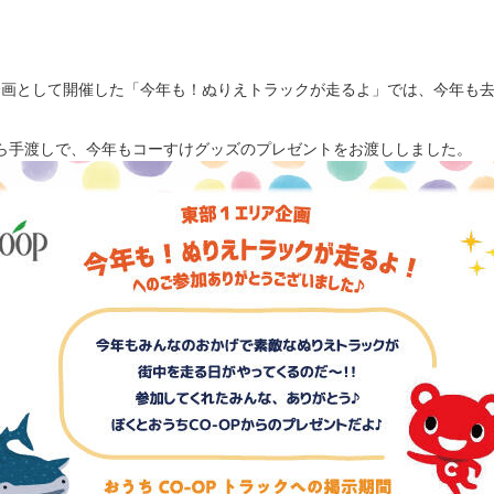
定企画として開催した「今年も！ぬりえトラックが走るよ」では、今年も
ら手渡しで、今年もコーすけグッズのプレゼントをお渡ししました。