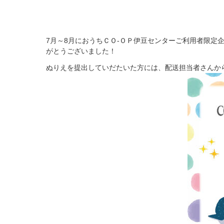
7月～8月におうちＣＯ-ＯＰ伊豆センターご利用者限
がとうございました！
ぬりえを提出していだたいた方には、配送担当者さんか