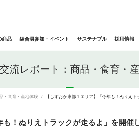
の商品
組合員参加・イベント
サステナブル
採用情報
交流レポート：商品・食育・
品・食育・産地体験
【しずおか東部１エリア】「今年も！ぬりえト
年も！ぬりえトラックが走るよ」を開催