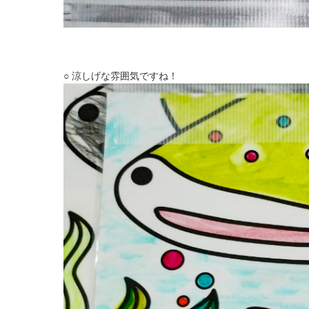
○ 涼しげな雰囲気ですね！