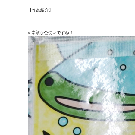
【作品紹介】
○ 素敵な色使いですね！