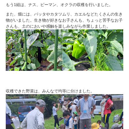
もう1組は、ナス、ピーマン、オクラの収穫を行いました。
また、畑には、バッタやカタツムリ、カエルなどたくさんの生き
物がいました。生き物が好きなお子さんも、ちょっと苦手なお子
さんも、土のにおいや感触を楽しみながら作業しました。
収穫できた野菜は、みんなで均等に分けました。