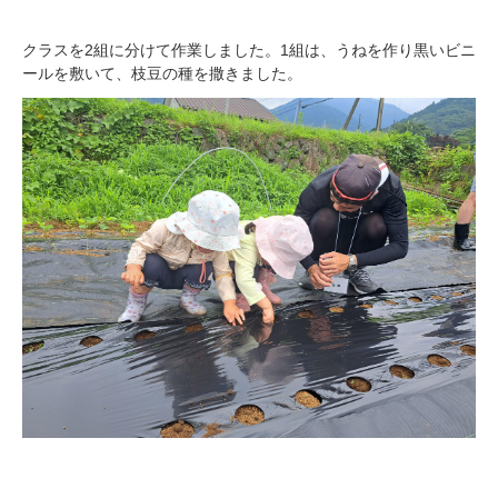
クラスを2組に分けて作業しました。1組は、うねを作り黒いビニ
ールを敷いて、枝豆の種を撒きました。