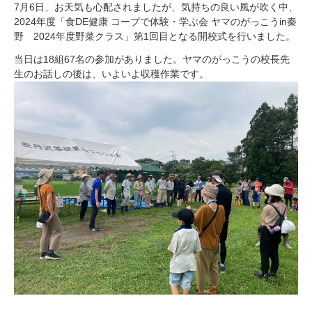
7月6日、お天気も心配されましたが、気持ちの良い風が吹く中、
2024年度「食DE健康 コープで体験・学ぶ会 ヤマのがっこうin秦
野 2024年度野菜クラス」第1回目となる開校式を行いました。
当日は18組67名の参加がありました。ヤマのがっこうの校長先
生のお話しの後は、いよいよ収穫作業です。