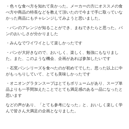
・色々な食べ方を知れて良かった。メーカーの方にオススメの食
べ方や商品の特長などを教えて頂いたので今まで手に取っていな
かった商品にもチャレンジしてみようと思いました。
・パンのアレンジが知ることができ、まねできたらと思った。パ
ンのおいしさが分かりました
・みんなでワイワイとして楽しかったです
・パンが大好きなので、おいしく、楽しく、勉強にもなりまし
た。また、このような機会、企画があれば参加したいです
・石窯パンシリーズを食べたのが初めてでした。思った以上に中
がもっちりしていて、とても美味しかったです
・オニオングラタンスープはとてもボリュームがあり、スープ単
品よりも一手間加えたことでとても満足感のある一品になったと
思います
などの声があり、「とても参考になった」と、おいしく楽しく学
んで皆さん大満足の企画となりました。