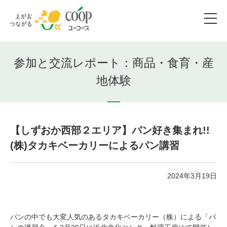
参加と交流レポート：商品・食育・産
地体験
【しずおか西部２エリア】パン好き集まれ!!
(株)タカキベーカリーによるパン講習
2024年3月19日
パンの中でも大変人気のあるタカキベーカリー（株）による「パ