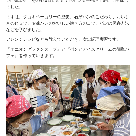
ンの講習会」を2月29日に浜北文化センター料理工房にて開催し
ました。
まずは、タカキベーカリーの歴史、石窯パンのこだわり、おいし
さのヒミツ、冷凍パンのおいしい焼き方のコツ、パンの保存方法
などを学びました。
アレンジレシピなども教えていただき、次は調理実習です。
『オニオングラタンスープ』と『パンとアイスクリームの簡単パ
フェ』を作っていきます。