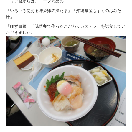
エリア会からは、コープ商品の
「いろいろ使える味菜卵の温たま」「沖縄県産もずくのおみそ
汁」
「ゆず白菜」「味菜卵で作ったこだわりカステラ」を試食してい
ただきました。