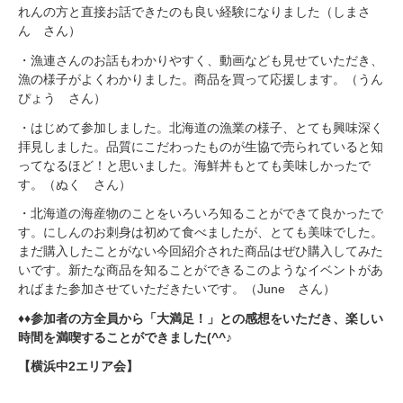
れんの方と直接お話できたのも良い経験になりました（しまさ
ん さん）
・漁連さんのお話もわかりやすく、動画なども見せていただき、
漁の様子がよくわかりました。商品を買って応援します。（うん
ぴょう さん）
・はじめて参加しました。北海道の漁業の様子、とても興味深く
拝見しました。品質にこだわったものが生協で売られていると知
ってなるほど！と思いました。海鮮丼もとても美味しかったで
す。（ぬく さん）
・北海道の海産物のことをいろいろ知ることができて良かったで
す。にしんのお刺身は初めて食べましたが、とても美味でした。
まだ購入したことがない今回紹介された商品はぜひ購入してみた
いです。新たな商品を知ることができるこのようなイベントがあ
ればまた参加させていただきたいです。（June さん）
♦♦参加者の方全員から「大満足！」との感想をいただき、楽しい
時間を満喫することができました(^^♪
【横浜中2エリア会】