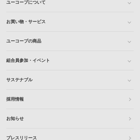
ユーコープについて
お買い物・サービス
ユーコープの商品
組合員参加・イベント
サステナブル
採用情報
お知らせ
プレスリリース