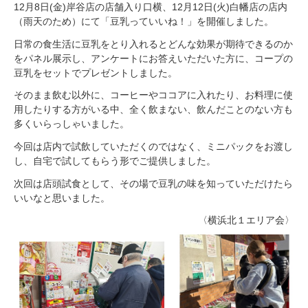
12月8日(金)岸谷店の店舗入り口横、12月12日(火)白幡店の店内
（雨天のため）にて「豆乳っていいね！」を開催しました。
日常の食生活に豆乳をとり入れるとどんな効果が期待できるのか
をパネル展示し、アンケートにお答えいただいた方に、コープの
豆乳をセットでプレゼントしました。
そのまま飲む以外に、コーヒーやココアに入れたり、お料理に使
用したりする方がいる中、全く飲まない、飲んだことのない方も
多くいらっしゃいました。
今回は店内で試飲していただくのではなく、ミニパックをお渡し
し、自宅で試してもらう形でご提供しました。
次回は店頭試食として、その場で豆乳の味を知っていただけたら
いいなと思いました。
〈横浜北１エリア会〉