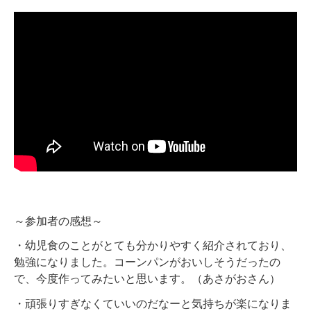
～参加者の感想～
・幼児食のことがとても分かりやすく紹介されており、
勉強になりました。コーンパンがおいしそうだったの
で、今度作ってみたいと思います。（あさがおさん）
・頑張りすぎなくていいのだなーと気持ちが楽になりま