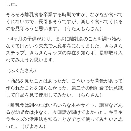
した。
そろそろ離乳食を卒業する時期ですが、なかなか食べて
くれないので、長引きそうですが、楽しく食べてくれる
のを見守ろうと思います。（うたえもんさん）
・4ヶ月の子供がおり、まさに離乳食のことを調べ始め
なくてはという矢先で大変参考になりました。きらきら
ステップ、きらきらキッズの存在を知らず、是非取り入
れてみようと思います。
（ふくたさん）
・商品を見たことはあったが、こういった背景があって
作られたことを知らなかった。第二子の離乳食では意識
して商品を見て使用してみたい。（ららさん）
・離乳食は調べればいろいろな本やサイト、講習などあ
るが幼児食は少なく、今回話が聞けてよかった。キラキ
ラキッズの活用法も知ることができて使ってみたいと思
った。（ぴよさん）