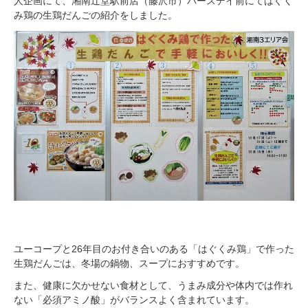
人企画にて、湘南辻堂駅前店（藤沢市）バースデイ前にてはぐく
み鶏の生鶏だんごの紹介をしました。
ユーコープと26年目のお付き合いのある「はぐくみ鶏」で作った
生鶏だんごは、冬場の鍋物、スープにおすすめです。
また、健康に欠かせない食材として、うまみ成分や体内では作れ
ない「必須アミノ酸」がバランスよく含まれています。