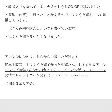
・軟骨入りを食べている。今週のおうちCO-OPで頼みました。
・産地（佐賀）に行ったことがあるので、はぐくみ鶏をいつも応
援しています。
・はぐくみ鶏を購入し、いつも食べています。
・はぐくみ鶏を食べたくなりました。
アレンジレシピはこちらからご覧いただけます。
簡単！時短！！はぐくみ鶏で作った生鶏だんごおすすめ＆アレン
ジレシピ特集 | あなたの食とくらしにイチバン近い、ユーコープ
の情報サイト｜ゴハンのもと (gohannomoto-ucoop.jp)
〈湘南３エリア会〉