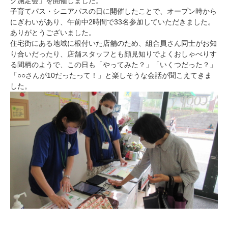
ク測定会」を開催しました。
子育てパス・シニアパスの日に開催したことで、オープン時から
にぎわいがあり、午前中2時間で33名参加していただきました。
ありがとうございました。
住宅街にある地域に根付いた店舗のため、組合員さん同士がお知
り合いだったり、店舗スタッフとも顔見知りでよくおしゃべりす
る間柄のようで、この日も「やってみた？」「いくつだった？」
「○○さんが10だったって！」と楽しそうな会話が聞こえてきま
した。