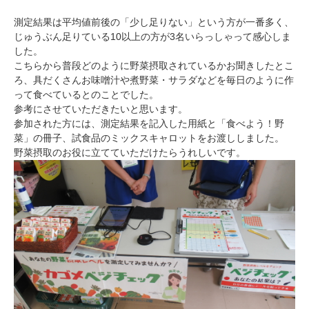
測定結果は平均値前後の「少し足りない」という方が一番多く、
じゅうぶん足りている10以上の方が3名いらっしゃって感心しま
した。
こちらから普段どのように野菜摂取されているかお聞きしたとこ
ろ、具だくさんお味噌汁や煮野菜・サラダなどを毎日のように作
って食べているとのことでした。
参考にさせていただきたいと思います。
参加された方には、測定結果を記入した用紙と「食べよう！野
菜」の冊子、試食品のミックスキャロットをお渡ししました。
野菜摂取のお役に立てていただけたらうれしいです。