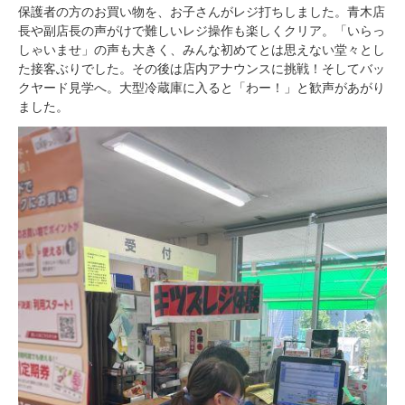
保護者の方のお買い物を、お子さんがレジ打ちしました。青木店
長や副店長の声がけで難しいレジ操作も楽しくクリア。「いらっ
しゃいませ」の声も大きく、みんな初めてとは思えない堂々とし
た接客ぶりでした。その後は店内アナウンスに挑戦！そしてバッ
クヤード見学へ。大型冷蔵庫に入ると「わー！」と歓声があがり
ました。