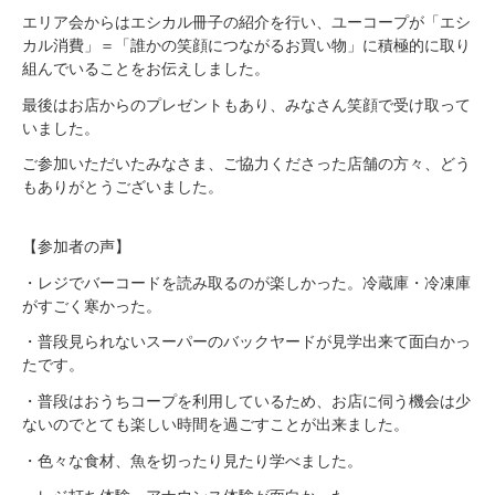
エリア会からはエシカル冊子の紹介を行い、ユーコープが「エシ
カル消費」＝「誰かの笑顔につながるお買い物」に積極的に取り
組んでいることをお伝えしました。
最後はお店からのプレゼントもあり、みなさん笑顔で受け取って
いました。
ご参加いただいたみなさま、ご協力くださった店舗の方々、どう
もありがとうございました。
【参加者の声】
・レジでバーコードを読み取るのが楽しかった。冷蔵庫・冷凍庫
がすごく寒かった。
・普段見られないスーパーのバックヤードが見学出来て面白かっ
たです。
・普段はおうちコープを利用しているため、お店に伺う機会は少
ないのでとても楽しい時間を過ごすことが出来ました。
・色々な食材、魚を切ったり見たり学べました。